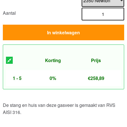
Aantal
In winkelwagen
Korting
Prijs
1 - 5
0%
€
258,89
De stang en huis van deze gasveer is gemaakt van RVS
AISI 316.