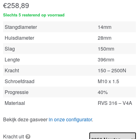
€
258,89
Slechts 5 resterend op voorraad
Stangdiameter
14mm
Huisdiameter
28mm
Slag
150mm
Lengte
396mm
Kracht
150 – 2500N
Schroefdraad
M10 x 1.5
Progressie
40%
Materiaal
RVS 316 – V4A
Bekijk deze gasveer
in onze configurator
.
Kracht uit