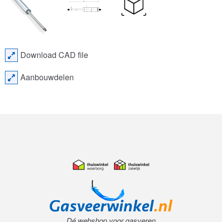
Download CAD file
Aanbouwdelen
Dé webshop voor gasveren