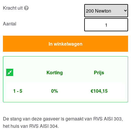
Kracht uit
Aantal
In winkelwagen
Korting
Prijs
1 - 5
0%
€
104,15
De stang van deze gasveer is gemaakt van RVS AISI 303,
het huis van RVS AISI 304.