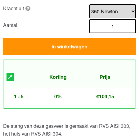
Kracht uit
Aantal
In winkelwagen
Korting
Prijs
1 - 5
0%
€
104,15
De stang van deze gasveer is gemaakt van RVS AISI 303,
het huis van RVS AISI 304.