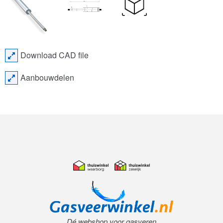
Download CAD file
Aanbouwdelen
Dé webshop voor gasveren