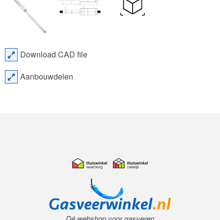
Download CAD file
Aanbouwdelen
Dé webshop voor gasveren