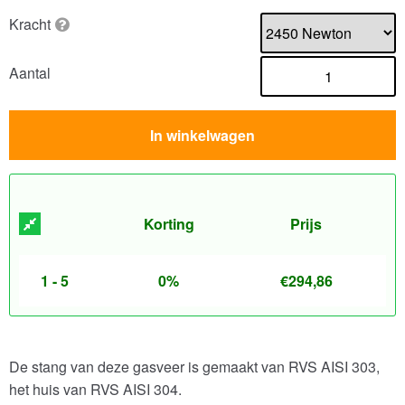
Kracht
Aantal
In winkelwagen
Korting
Prijs
1 - 5
0%
€
294,86
De stang van deze gasveer is gemaakt van RVS AISI 303,
het huis van RVS AISI 304.