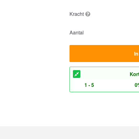
Kracht
Aantal
I
Kor
1 - 5
0