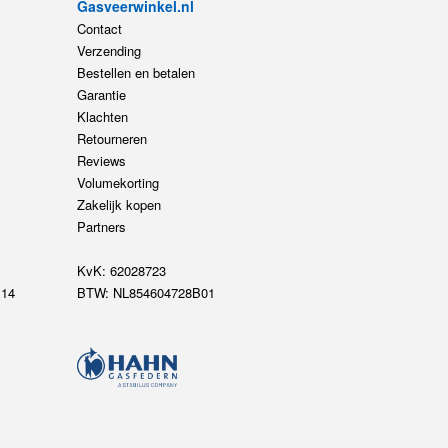
Gasveerwinkel.nl
Contact
Verzending
Bestellen en betalen
Garantie
Klachten
Retourneren
Reviews
Volumekorting
Zakelijk kopen
Partners
KvK: 62028723
14
BTW: NL854604728B01