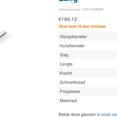
Artikelnummer: G0414300096
€
184,12
Vanaf week 34 weer leverbaar
Stangdiameter
Huisdiameter
Slag
Lengte
Kracht
Schroefdraad
Progressie
Materiaal
Bekijk deze gasveer
in onze con