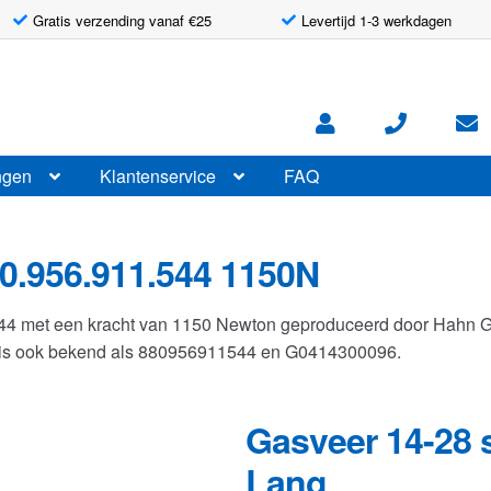
Gratis verzending vanaf €25
Levertijd 1-3 werkdagen
ngen
Klantenservice
FAQ
0.956.911.544 1150N
544 met een kracht van 1150 Newton geproduceerd door Hahn 
r is ook bekend als 880956911544 en G0414300096.
Gasveer 14-28 
Lang