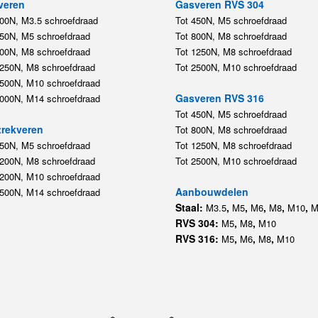
veren
Gasveren RVS 304
200N, M3.5 schroefdraad
Tot 450N, M5 schroefdraad
450N, M5 schroefdraad
Tot 800N, M8 schroefdraad
800N, M8 schroefdraad
Tot 1250N, M8 schroefdraad
1250N, M8 schroefdraad
Tot 2500N, M10 schroefdraad
2500N, M10 schroefdraad
Gasveren RVS 316
5000N, M14 schroefdraad
Tot 450N, M5 schroefdraad
rekveren
Tot 800N, M8 schroefdraad
350N, M5 schroefdraad
Tot 1250N, M8 schroefdraad
1200N, M8 schroefdraad
Tot 2500N, M10 schroefdraad
1200N, M10 schroefdraad
Aanbouwdelen
5500N, M14 schroefdraad
Staal:
,
,
,
,
,
M3.5
M5
M6
M8
M10
M
RVS 304:
,
,
M5
M8
M10
RVS 316:
,
,
,
M5
M6
M8
M10