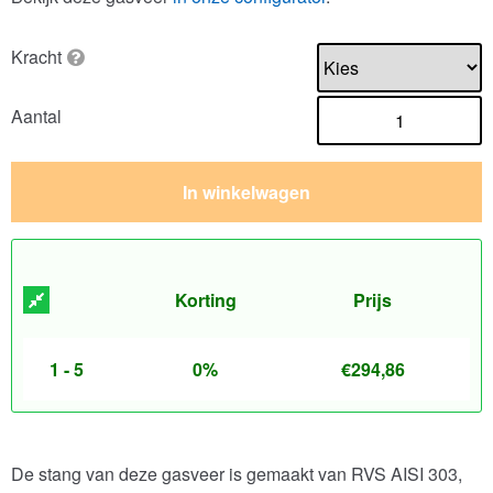
Kracht
Aantal
In winkelwagen
Korting
Prijs
1 - 5
0%
€
294,86
De stang van deze gasveer is gemaakt van RVS AISI 303,