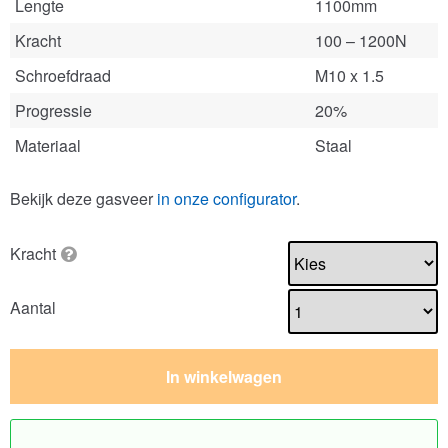
Lengte
1100mm
Kracht
100 – 1200N
Schroefdraad
M10 x 1.5
Progressie
20%
Materiaal
Staal
Bekijk deze gasveer
in onze configurator
.
Kracht
Aantal
In winkelwagen