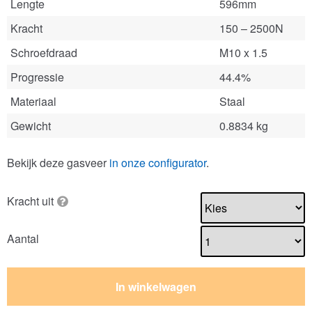
Lengte
596mm
Kracht
150 – 2500N
Schroefdraad
M10 x 1.5
Progressie
44.4%
Materiaal
Staal
Gewicht
0.8834 kg
Bekijk deze gasveer
in onze configurator
.
Kracht uit
Aantal
In winkelwagen