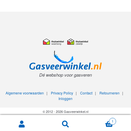
Dé webshop voor gasveren
Algemene voorwaarden
|
Privacy Policy
|
Contact
|
Retourneren
|
Inloggen
© 2012 - 2026 Gasveerwinkel.nl
1
Zoeken