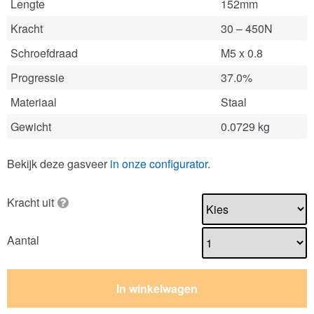
Lengte
152mm
Kracht
30 – 450N
Schroefdraad
M5 x 0.8
Progressie
37.0%
Materiaal
Staal
Gewicht
0.0729 kg
Bekijk deze gasveer
in onze configurator
.
Kracht uit
Aantal
In winkelwagen