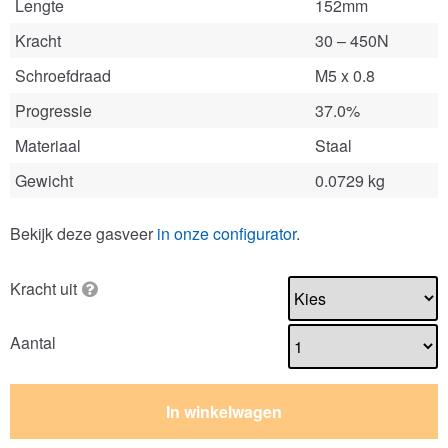
Lengte
152mm
Kracht
30 – 450N
Schroefdraad
M5 x 0.8
Progressie
37.0%
Materiaal
Staal
Gewicht
0.0729 kg
Bekijk deze gasveer
in onze configurator
.
Kracht uit
Aantal
In winkelwagen