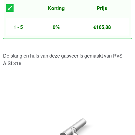
Korting
Prijs
1 - 5
0%
€
165,88
De stang en huis van deze gasveer is gemaakt van RVS
AISI 316.