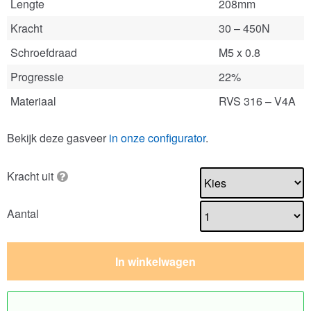
Lengte
208mm
Kracht
30 – 450N
Schroefdraad
M5 x 0.8
Progressie
22%
Materiaal
RVS 316 – V4A
Bekijk deze gasveer
in onze configurator
.
Kracht uit
Aantal
In winkelwagen