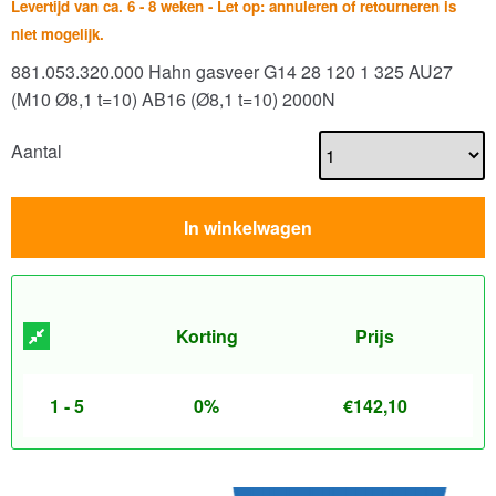
Levertijd van ca. 6 - 8 weken - Let op: annuleren of retourneren is
niet mogelijk.
881.053.320.000 Hahn gasveer G14 28 120 1 325 AU27
(M10 Ø8,1 t=10) AB16 (Ø8,1 t=10) 2000N
Aantal
In winkelwagen
Korting
Prijs
1 - 5
0%
€
142,10