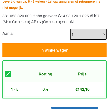
Levertijd van ca. 6 - 8 weken - Let op: annuleren of retourneren is
niet mogelijk.
881.053.320.000 Hahn gasveer G14 28 120 1 325 AU27
(M10 Ø8,1 t=10) AB16 (Ø8,1 t=10) 2000N
Aantal
In winkelwagen
Korting
Prijs
1 - 5
0%
€
142,10