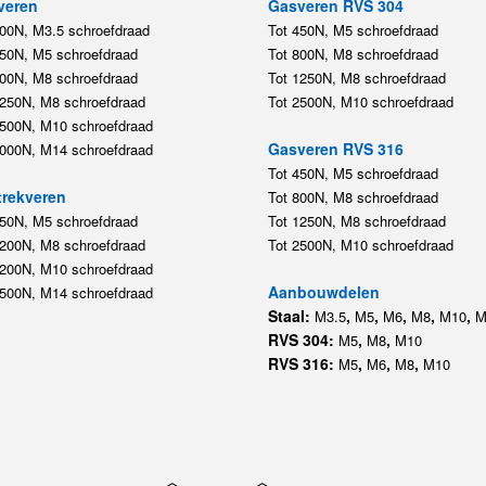
veren
Gasveren RVS 304
200N, M3.5 schroefdraad
Tot 450N, M5 schroefdraad
450N, M5 schroefdraad
Tot 800N, M8 schroefdraad
800N, M8 schroefdraad
Tot 1250N, M8 schroefdraad
1250N, M8 schroefdraad
Tot 2500N, M10 schroefdraad
2500N, M10 schroefdraad
Gasveren RVS 316
5000N, M14 schroefdraad
Tot 450N, M5 schroefdraad
rekveren
Tot 800N, M8 schroefdraad
350N, M5 schroefdraad
Tot 1250N, M8 schroefdraad
1200N, M8 schroefdraad
Tot 2500N, M10 schroefdraad
1200N, M10 schroefdraad
Aanbouwdelen
5500N, M14 schroefdraad
Staal:
,
,
,
,
,
M3.5
M5
M6
M8
M10
M
RVS 304:
,
,
M5
M8
M10
RVS 316:
,
,
,
M5
M6
M8
M10