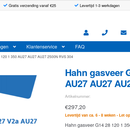
Gratis verzending vanaf €25
Levertijd 1-3 werkdagen
ngen
Klantenservice
FAQ
8 120 1 350 AU27 AU27 AU27 2500N RVS 304
Hahn gasveer G
AU27 AU27 AU2
Artikelnummer:
€
297,20
Levertijd van ca. 6 - 8 weken - Let o
Hahn gasveer G14 28 120 1 3