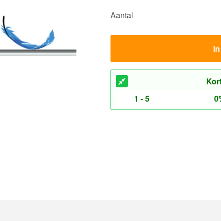
Aantal
I
Kor
1 - 5
0