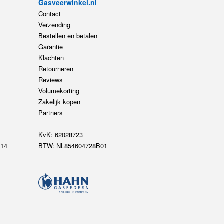
Gasveerwinkel.nl
Contact
Verzending
Bestellen en betalen
Garantie
Klachten
Retourneren
Reviews
Volumekorting
Zakelijk kopen
Partners
KvK: 62028723
14
BTW: NL854604728B01