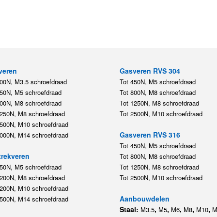
veren
Gasveren RVS 304
200N, M3.5 schroefdraad
Tot 450N, M5 schroefdraad
450N, M5 schroefdraad
Tot 800N, M8 schroefdraad
800N, M8 schroefdraad
Tot 1250N, M8 schroefdraad
1250N, M8 schroefdraad
Tot 2500N, M10 schroefdraad
2500N, M10 schroefdraad
Gasveren RVS 316
5000N, M14 schroefdraad
Tot 450N, M5 schroefdraad
rekveren
Tot 800N, M8 schroefdraad
350N, M5 schroefdraad
Tot 1250N, M8 schroefdraad
1200N, M8 schroefdraad
Tot 2500N, M10 schroefdraad
1200N, M10 schroefdraad
Aanbouwdelen
5500N, M14 schroefdraad
Staal:
,
,
,
,
,
M3.5
M5
M6
M8
M10
M