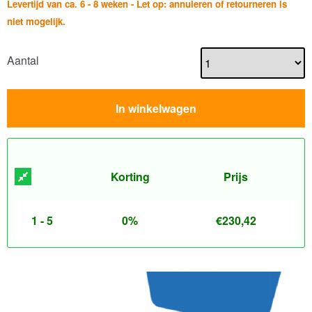
Levertijd van ca. 6 - 8 weken - Let op: annuleren of retourneren is
niet mogelijk.
Aantal
In winkelwagen
Korting
Prijs
1 - 5
0%
€
230,42