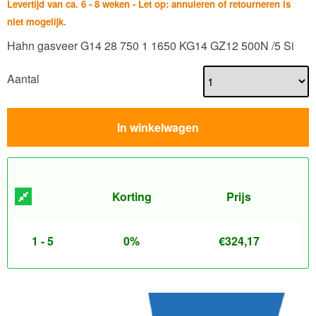
Levertijd van ca. 6 - 8 weken - Let op: annuleren of retourneren is
niet mogelijk.
Hahn gasveer G14 28 750 1 1650 KG14 GZ12 500N /5 Si
Aantal
In winkelwagen
Korting
Prijs
1 - 5
0%
€
324,17