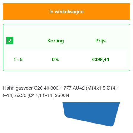
In winkelwagen
Korting
Prijs
1 - 5
0%
€
399,44
Hahn gasveer G20 40 300 1 777 AU42 (M14x1,5 Ø14,1
t=14) AZ20 (Ø14,1 t=14) 2500N