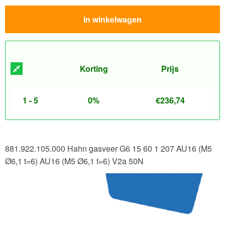
In winkelwagen
Korting
Prijs
1 - 5
0%
€
236,74
881.922.105.000 Hahn gasveer G6 15 60 1 207 AU16 (M5
Ø6,1 t=6) AU16 (M5 Ø6,1 t=6) V2a 50N