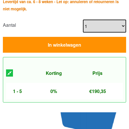
Levertijd van ca. 6 - 8 weken - Let op: annuleren of retourneren is
niet mogelijk.
Aantal
In winkelwagen
Korting
Prijs
1 - 5
0%
€
190,35