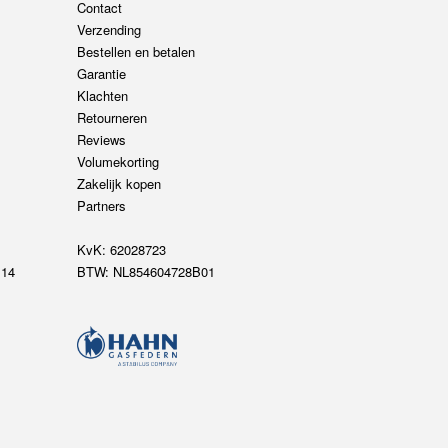
Contact
Verzending
Bestellen en betalen
Garantie
Klachten
Retourneren
Reviews
Volumekorting
Zakelijk kopen
Partners
KvK: 62028723
14
BTW: NL854604728B01