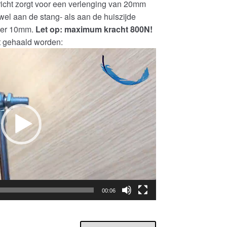
icht zorgt voor een verlenging van 20mm
el aan de stang- als aan de huiszijde
ter 10mm.
Let op: maximum kracht 800N!
ht gehaald worden:
00:06