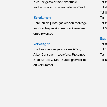
Kies uw gasveer met eventuele
Tot 
aanbouwdelen uit onze hele voorraad.
Tot 
Tot 
Berekenen
Tot 
Bereken de juiste gasveer en montage
Tot 
voor uw toepassing met uw invoer en
Tot 
onze rekentool.
Gast
Vervangen
Tot 
Vind een vervanger voor uw Airax,
Tot 
Alko, Bansbach, Lesjöfors, Protempo,
Tot 
Stabilus Lift-O-Mat, Suspa gasveer op
Tot 
artikelnummer.