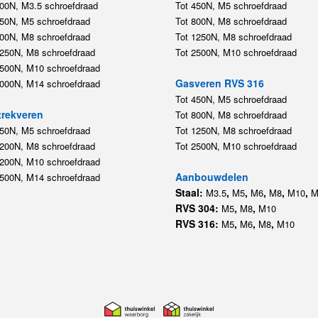
200N, M3.5 schroefdraad
Tot 450N, M5 schroefdraad
450N, M5 schroefdraad
Tot 800N, M8 schroefdraad
800N, M8 schroefdraad
Tot 1250N, M8 schroefdraad
1250N, M8 schroefdraad
Tot 2500N, M10 schroefdraad
2500N, M10 schroefdraad
Gasveren RVS 316
5000N, M14 schroefdraad
Tot 450N, M5 schroefdraad
rekveren
Tot 800N, M8 schroefdraad
350N, M5 schroefdraad
Tot 1250N, M8 schroefdraad
1200N, M8 schroefdraad
Tot 2500N, M10 schroefdraad
1200N, M10 schroefdraad
Aanbouwdelen
5500N, M14 schroefdraad
Staal:
,
,
,
,
,
M3.5
M5
M6
M8
M10
M
RVS 304:
,
,
M5
M8
M10
RVS 316:
,
,
,
M5
M6
M8
M10