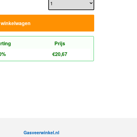
n winkelwagen
rting
Prijs
0%
€
20,67
Gasveerwinkel.nl