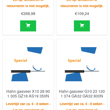
Hahn gasveer X10 28 90
Hahn gasveer G10 23 120
1 305 GZ18 AS19 350N
1 374 GA32 GA32 800N
Levertijd van ca. 6 - 8 weken -
Levertijd van ca. 6 - 8 weken -
Let op: annuleren of
Let op: annuleren of
retourneren is niet mogelijk.
retourneren is niet mogelijk.
€
280,79
€
147,95