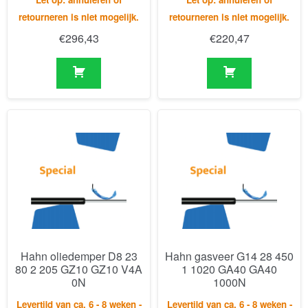
Hahn oliedemper D8 23
Hahn gasveer G14 28 450
80 2 205 GZ10 GZ10 V4A
1 1020 GA40 GA40
0N
1000N
Levertijd van ca. 6 - 8 weken -
Levertijd van ca. 6 - 8 weken -
Let op: annuleren of
Let op: annuleren of
retourneren is niet mogelijk.
retourneren is niet mogelijk.
€
412,57
€
230,42