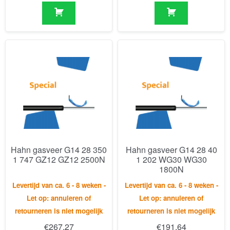
Hahn gasveer G14 28 350
Hahn gasveer G14 28 40
1 747 GZ12 GZ12 2500N
1 202 WG30 WG30
1800N
Levertijd van ca. 6 - 8 weken -
Levertijd van ca. 6 - 8 weken -
Let op: annuleren of
Let op: annuleren of
retourneren is niet mogelijk
retourneren is niet mogelijk
€
267,27
€
191,64