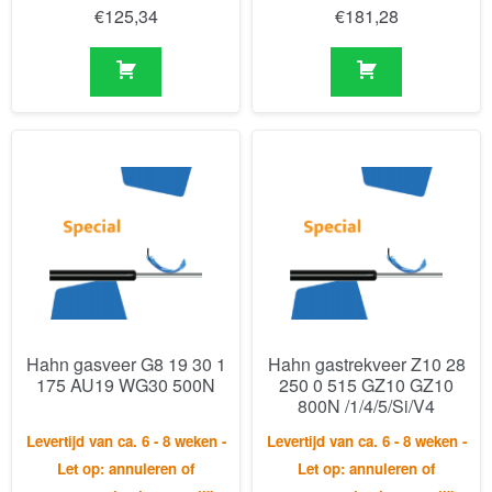
Hahn gasveer G8 19 30 1
Hahn gastrekveer Z10 28
175 AU19 WG30 500N
250 0 515 GZ10 GZ10
800N /1/4/5/Si/V4
Levertijd van ca. 6 - 8 weken -
Levertijd van ca. 6 - 8 weken -
Let op: annuleren of
Let op: annuleren of
retourneren is niet mogelijk.
retourneren is niet mogelijk.
€
132,95
€
679,02