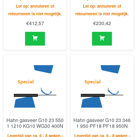
Hahn gasveer G10 23 550
Hahn gasveer G10 23 346
1 1210 KG10 WG30 400N
1 950 PF18 PF18 950N
Levertijd van ca. 6 - 8 weken -
Levertijd van ca. 6 - 8 weken -
Let op: annuleren of
Let op: annuleren of
retourneren is niet mogelijk.
retourneren is niet mogelijk.
€
265,28
€
224,32