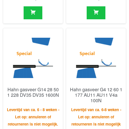
Hahn gasveer G14 28 50
Hahn gasveer G4 12 60 1
1 228 DV35 DV35 1600N
177 AU11 AU11 V4a
100N
Levertijd van ca. 6 - 8 weken -
Levertijd van ca. 6-8 weken -
Let op: annuleren of
Let op: annuleren of
retourneren is niet mogelijk.
retourneren is niet mogelijk
€
139,10
€
149,61