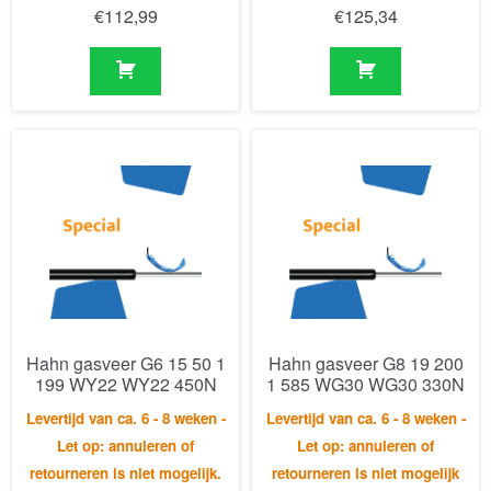
Hahn gasveer G6 15 50 1
Hahn gasveer G8 19 200
199 WY22 WY22 450N
1 585 WG30 WG30 330N
Levertijd van ca. 6 - 8 weken -
Levertijd van ca. 6 - 8 weken -
Let op: annuleren of
Let op: annuleren of
retourneren is niet mogelijk.
retourneren is niet mogelijk
€
125,34
€
181,28