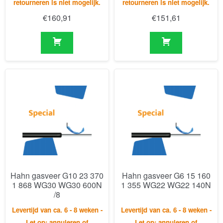
Hahn gasveer G10 23 370
Hahn gasveer G6 15 160
1 868 WG30 WG30 600N
1 355 WG22 WG22 140N
/8
Levertijd van ca. 6 - 8 weken -
Levertijd van ca. 6 - 8 weken -
Let op: annuleren of
Let op: annuleren of
retourneren is niet mogelijk.
retourneren is niet mogelijk.
€
268,98
€
109,24