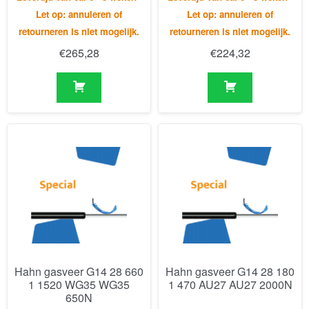
Hahn gasveer G14 28 660
Hahn gasveer G14 28 180
1 1520 WG35 WG35
1 470 AU27 AU27 2000N
650N
Levertijd van ca. 6 - 8 weken -
Levertijd van ca. 6 - 8 weken -
Let op: annuleren of
Let op: annuleren of
retourneren is niet mogelijk.
retourneren is niet mogelijk.
€
330,41
€
382,77