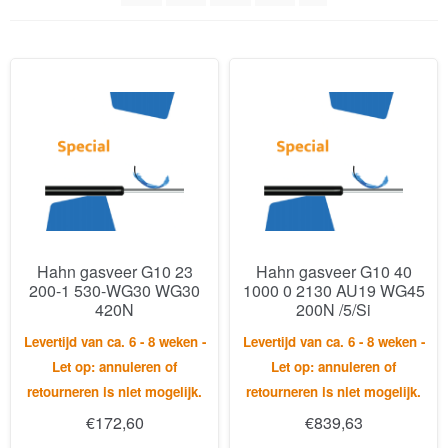
Hahn gasveer G10 23
Hahn gasveer G10 40
200-1 530-WG30 WG30
1000 0 2130 AU19 WG45
420N
200N /5/Si
Levertijd van ca. 6 - 8 weken -
Levertijd van ca. 6 - 8 weken -
Let op: annuleren of
Let op: annuleren of
retourneren is niet mogelijk.
retourneren is niet mogelijk.
€
172,60
€
839,63