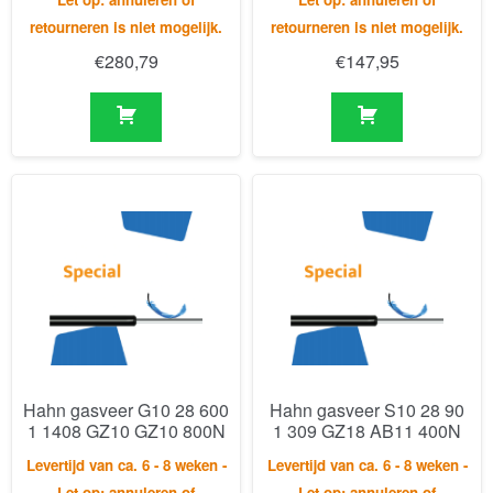
Hahn gasveer G10 28 600
Hahn gasveer S10 28 90
1 1408 GZ10 GZ10 800N
1 309 GZ18 AB11 400N
Levertijd van ca. 6 - 8 weken -
Levertijd van ca. 6 - 8 weken -
Let op: annuleren of
Let op: annuleren of
retourneren is niet mogelijk.
retourneren is niet mogelijk.
€
296,43
€
220,47