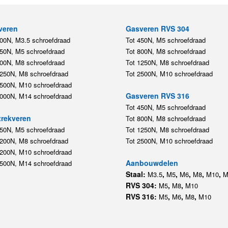
veren
Gasveren RVS 304
200N, M3.5 schroefdraad
Tot 450N, M5 schroefdraad
450N, M5 schroefdraad
Tot 800N, M8 schroefdraad
800N, M8 schroefdraad
Tot 1250N, M8 schroefdraad
1250N, M8 schroefdraad
Tot 2500N, M10 schroefdraad
2500N, M10 schroefdraad
Gasveren RVS 316
5000N, M14 schroefdraad
Tot 450N, M5 schroefdraad
rekveren
Tot 800N, M8 schroefdraad
350N, M5 schroefdraad
Tot 1250N, M8 schroefdraad
1200N, M8 schroefdraad
Tot 2500N, M10 schroefdraad
1200N, M10 schroefdraad
Aanbouwdelen
5500N, M14 schroefdraad
Staal:
,
,
,
,
,
M3.5
M5
M6
M8
M10
M
RVS 304:
,
,
M5
M8
M10
RVS 316:
,
,
,
M5
M6
M8
M10