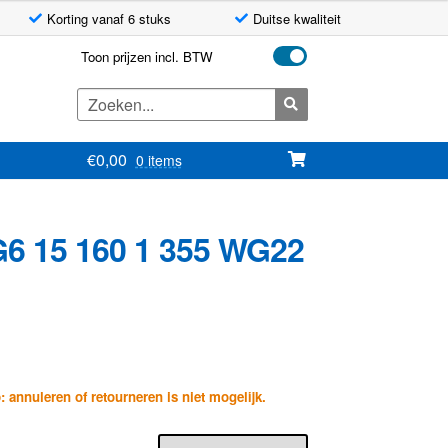
Korting vanaf 6 stuks
Duitse kwaliteit
Toon prijzen incl. BTW
Zoeken
naar:
€
0,00
0 items
6 15 160 1 355 WG22
p: annuleren of retourneren is niet mogelijk.