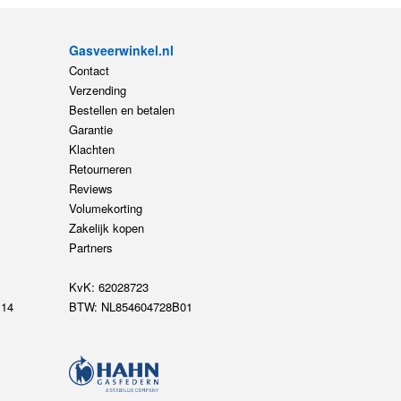
Gasveerwinkel.nl
Contact
Verzending
Bestellen en betalen
Garantie
Klachten
Retourneren
Reviews
Volumekorting
Zakelijk kopen
Partners
KvK: 62028723
14
BTW: NL854604728B01