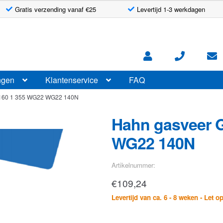
Gratis verzending vanaf €25
Levertijd 1-3 werkdagen
ngen
Klantenservice
FAQ
 160 1 355 WG22 WG22 140N
Hahn gasveer G
WG22 140N
Artikelnummer:
€
109,24
Levertijd van ca. 6 - 8 weken - Let o