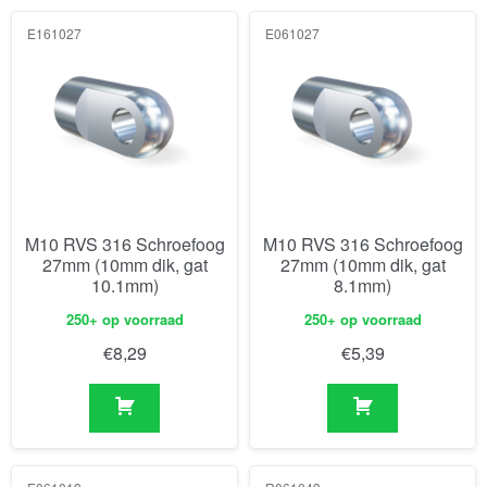
E161027
E061027
M10 RVS 316 Schroefoog
M10 RVS 316 Schroefoog
27mm (10mm dik, gat
27mm (10mm dik, gat
10.1mm)
8.1mm)
250+ op voorraad
250+ op voorraad
€
8,29
€
5,39