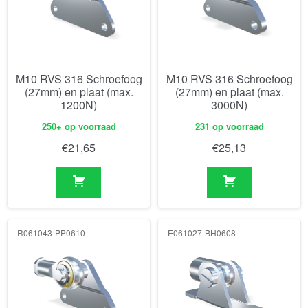
M10 RVS 316 Schroefoog
M10 RVS 316 Schroefoog
(27mm) en plaat (max.
(27mm) en plaat (max.
1200N)
3000N)
250+ op voorraad
231 op voorraad
€
21,65
€
25,13
R061043-PP0610
E061027-BH0608