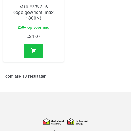
M10 RVS 316
Kogelgewricht (max.
1800N)
250+ op voorraad
€
24,07
Toont alle 13 resultaten