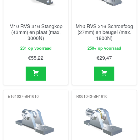
M10 RVS 316 Stangkop
M10 RVS 316 Schroefoog
(43mm) en plaat (max.
(27mm) en beugel (max.
3000N)
1800N)
231 op voorraad
250+ op voorraad
€
55,22
€
29,47
E161027-BH1610
R061043-BH1610