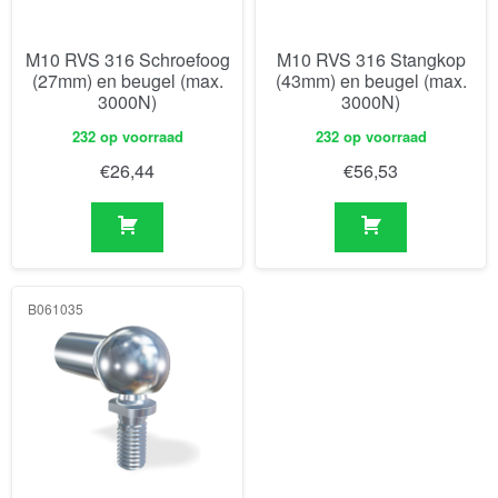
M10 RVS 316 Schroefoog
M10 RVS 316 Stangkop
(27mm) en beugel (max.
(43mm) en beugel (max.
3000N)
3000N)
232 op voorraad
232 op voorraad
€
26,44
€
56,53
B061035