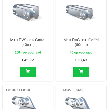
M10 RVS 316 Gaffel
M10 RVS 316 Gaffel
(40mm)
(60mm)
250+ op voorraad
40 op voorraad
€
45,22
€
53,43
E061027-PP0608
E161027-PP0610