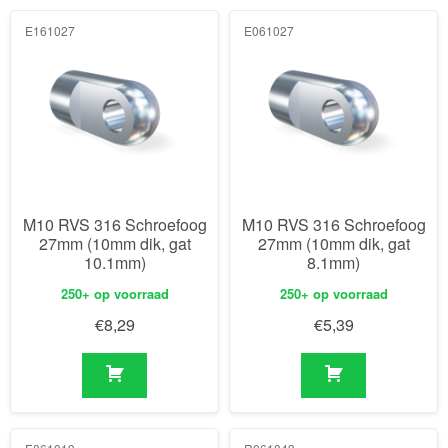
E161027
E061027
M10 RVS 316 Schroefoog
M10 RVS 316 Schroefoog
27mm (10mm dik, gat
27mm (10mm dik, gat
10.1mm)
8.1mm)
250+ op voorraad
250+ op voorraad
€
8,29
€
5,39