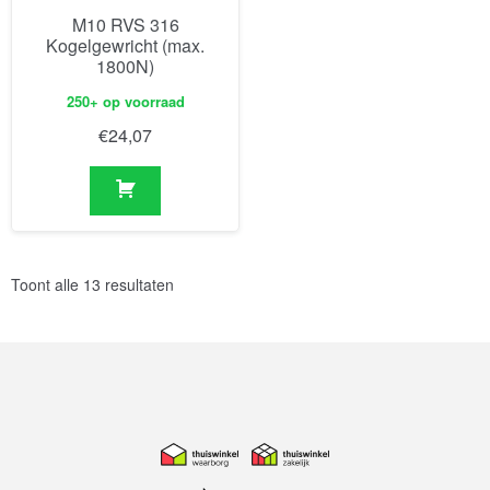
M10 RVS 316
Kogelgewricht (max.
1800N)
250+ op voorraad
€
24,07
Toont alle 13 resultaten