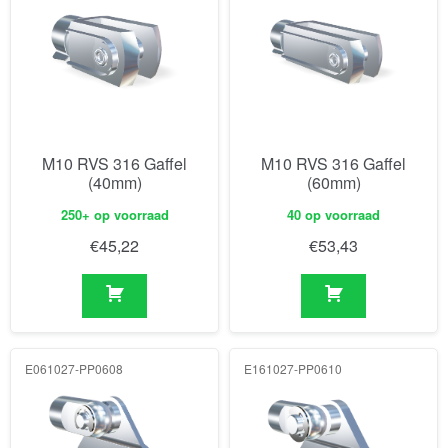
M10 RVS 316 Gaffel
M10 RVS 316 Gaffel
(40mm)
(60mm)
250+ op voorraad
40 op voorraad
€
45,22
€
53,43
E061027-PP0608
E161027-PP0610