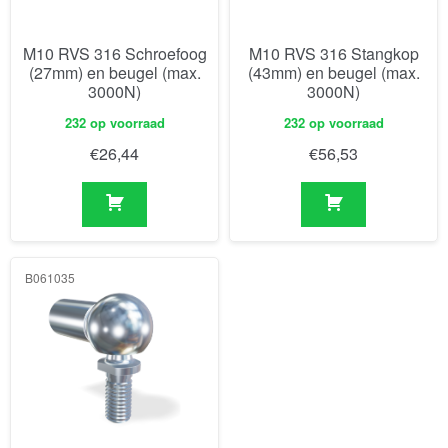
M10 RVS 316 Schroefoog
M10 RVS 316 Stangkop
(27mm) en beugel (max.
(43mm) en beugel (max.
3000N)
3000N)
232 op voorraad
232 op voorraad
€
26,44
€
56,53
B061035