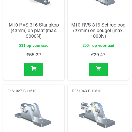
M10 RVS 316 Stangkop
M10 RVS 316 Schroefoog
(43mm) en plaat (max.
(27mm) en beugel (max.
3000N)
1800N)
231 op voorraad
250+ op voorraad
€
55,22
€
29,47
E161027-BH1610
R061043-BH1610