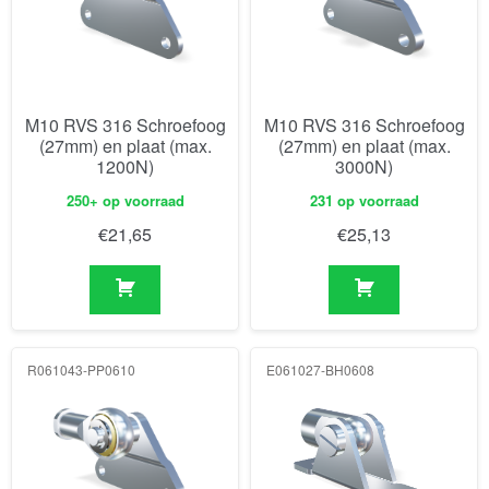
M10 RVS 316 Schroefoog
M10 RVS 316 Schroefoog
(27mm) en plaat (max.
(27mm) en plaat (max.
1200N)
3000N)
250+ op voorraad
231 op voorraad
€
21,65
€
25,13
R061043-PP0610
E061027-BH0608