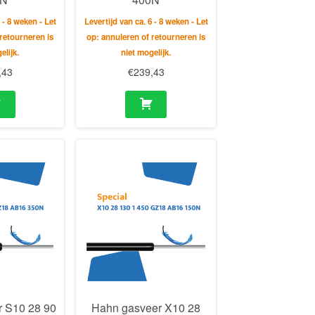
 - 8 weken - Let
Levertijd van ca. 6 - 8 weken - Let
retourneren is
op: annuleren of retourneren is
elijk.
niet mogelijk.
,43
€
239,43
 S10 28 90
Hahn gasveer X10 28