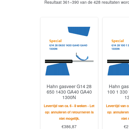
Resultaat 361–390 van de 428 resultaten wor
Hahn gasveer G14 28
Hahn gas
650 1430 GA40 GA40
100 1 33
1300N
1
Levertijd van ca. 6 - 8 weken - Let
Levertijd van c
op: annuleren of retourneren is
op: annuleren
niet mogelijk.
niet 
€
386,87
€
2