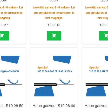
a. 6 - 8 weken - Let
Levertijd van ca. 6 - 8 weken - Let
Levertijd van ca. 6
 of retourneren is
op: annuleren of retourneren is
op: annuleren of 
mogelijk.
niet mogelijk.
niet mog
22,57
€
233,12
€
239
eer S10 28 50
Hahn gasveer S10 28 60
Hahn gasveer