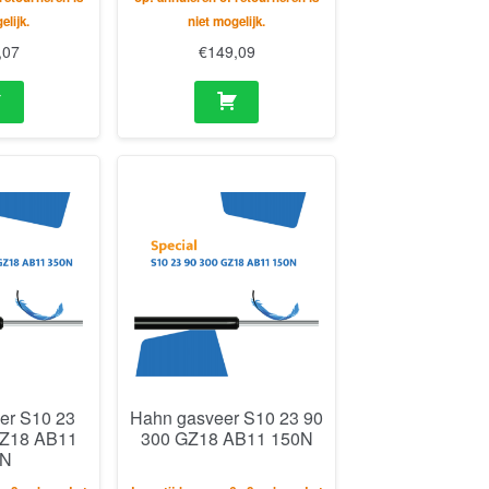
elijk.
niet mogelijk.
,07
€
149,09
er S10 23
Hahn gasveer S10 23 90
GZ18 AB11
300 GZ18 AB11 150N
0N