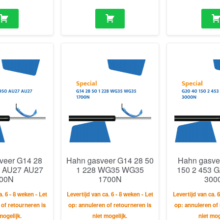
veer G14 28
Hahn gasveer G14 28 50
Hahn gasve
0 AU27 AU27
1 228 WG35 WG35
150 2 453 
00N
1700N
300
a. 6 - 8 weken - Let
Levertijd van ca. 6 - 8 weken - Let
Levertijd van ca. 6
 of retourneren is
op: annuleren of retourneren is
op: annuleren of 
mogelijk.
niet mogelijk.
niet mog