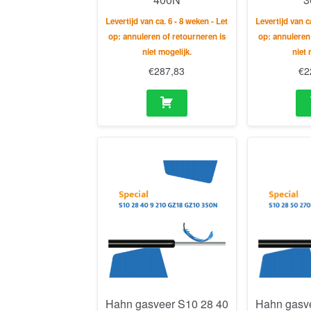
Levertijd van ca. 6 - 8 weken - Let
Levertijd van c
op: annuleren of retourneren is
op: annuleren
niet mogelijk.
niet 
€
287,83
€
2
Hahn gasveer S10 28 40
Hahn gasv