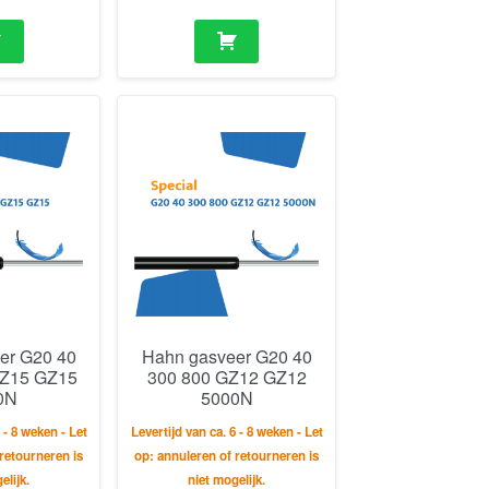
er G20 40
Hahn gasveer G20 40
GZ15 GZ15
300 800 GZ12 GZ12
0N
5000N
 - 8 weken - Let
Levertijd van ca. 6 - 8 weken - Let
retourneren is
op: annuleren of retourneren is
elijk.
niet mogelijk.