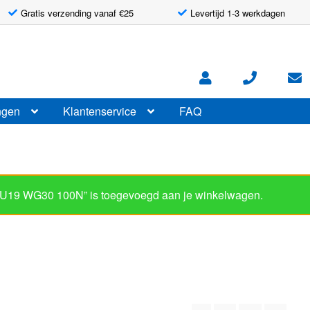
Gratis verzending vanaf €25
Levertijd 1-3 werkdagen
ngen
Klantenservice
FAQ
AU19 WG30 100N” is toegevoegd aan je winkelwagen.