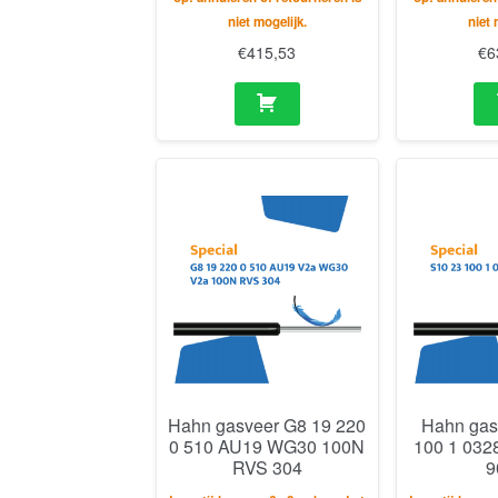
niet mogelijk.
niet 
€
415,53
€
6
Hahn gasveer G8 19 220
Hahn gas
0 510 AU19 WG30 100N
100 1 032
RVS 304
9