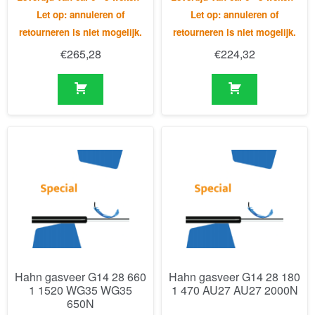
Hahn gasveer G14 28 660
Hahn gasveer G14 28 180
1 1520 WG35 WG35
1 470 AU27 AU27 2000N
650N
Levertijd van ca. 6 - 8 weken -
Levertijd van ca. 6 - 8 weken -
Let op: annuleren of
Let op: annuleren of
retourneren is niet mogelijk.
retourneren is niet mogelijk.
€
330,41
€
382,77