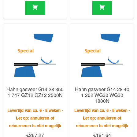
Hahn gasveer G14 28 350
Hahn gasveer G14 28 40
1 747 GZ12 GZ12 2500N
1 202 WG30 WG30
1800N
Levertijd van ca. 6 - 8 weken -
Levertijd van ca. 6 - 8 weken -
Let op: annuleren of
Let op: annuleren of
retourneren is niet mogelijk
retourneren is niet mogelijk
€
267,27
€
191,64