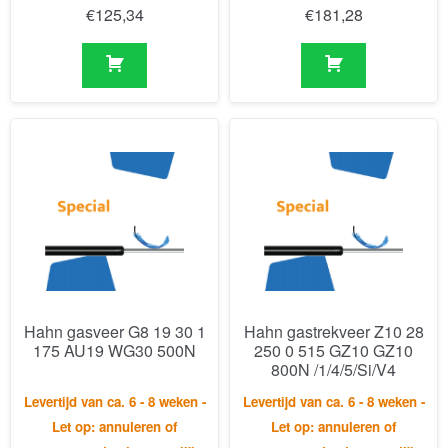
Hahn gasveer G8 19 30 1
Hahn gastrekveer Z10 28
175 AU19 WG30 500N
250 0 515 GZ10 GZ10
800N /1/4/5/Si/V4
Levertijd van ca. 6 - 8 weken -
Levertijd van ca. 6 - 8 weken -
Let op: annuleren of
Let op: annuleren of
retourneren is niet mogelijk.
retourneren is niet mogelijk.
€
132,95
€
679,02