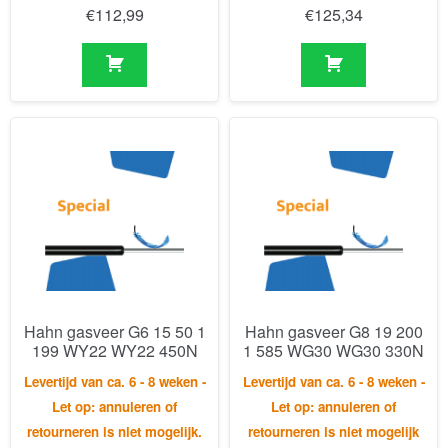
Hahn gasveer G6 15 50 1
Hahn gasveer G8 19 200
199 WY22 WY22 450N
1 585 WG30 WG30 330N
Levertijd van ca. 6 - 8 weken -
Levertijd van ca. 6 - 8 weken -
Let op: annuleren of
Let op: annuleren of
retourneren is niet mogelijk.
retourneren is niet mogelijk
€
125,34
€
181,28