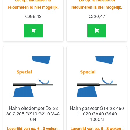
Hahn oliedemper D8 23
Hahn gasveer G14 28 450
80 2 205 GZ10 GZ10 V4A
1 1020 GA40 GA40
0N
1000N
Levertijd van ca. 6 - 8 weken -
Levertijd van ca. 6 - 8 weken -
Let op: annuleren of
Let op: annuleren of
retourneren is niet mogelijk.
retourneren is niet mogelijk.
€
412,57
€
230,42