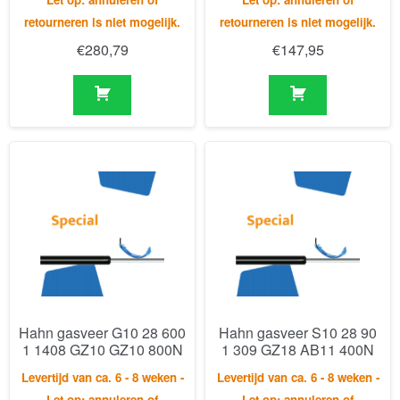
Hahn gasveer G10 28 600
Hahn gasveer S10 28 90
1 1408 GZ10 GZ10 800N
1 309 GZ18 AB11 400N
Levertijd van ca. 6 - 8 weken -
Levertijd van ca. 6 - 8 weken -
Let op: annuleren of
Let op: annuleren of
retourneren is niet mogelijk.
retourneren is niet mogelijk.
€
296,43
€
220,47