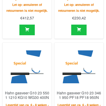
Hahn gasveer G10 23 550
Hahn gasveer G10 23 346
1 1210 KG10 WG30 400N
1 950 PF18 PF18 950N
Levertijd van ca. 6 - 8 weken -
Levertijd van ca. 6 - 8 weken -
Let op: annuleren of
Let op: annuleren of
retourneren is niet mogelijk.
retourneren is niet mogelijk.
€
265,28
€
224,32