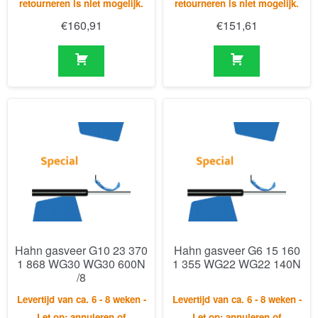
Hahn gasveer G10 23 370
Hahn gasveer G6 15 160
1 868 WG30 WG30 600N
1 355 WG22 WG22 140N
/8
Levertijd van ca. 6 - 8 weken -
Levertijd van ca. 6 - 8 weken -
Let op: annuleren of
Let op: annuleren of
retourneren is niet mogelijk.
retourneren is niet mogelijk.
€
268,98
€
109,24