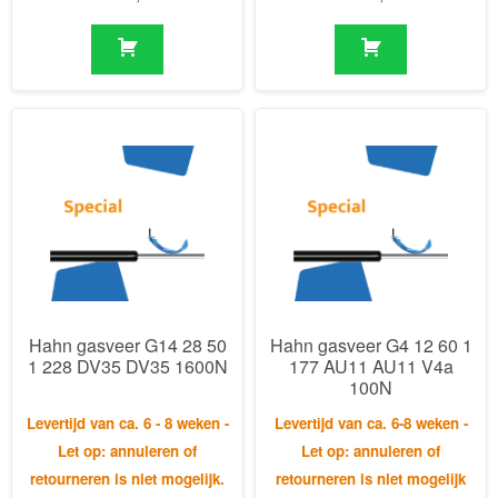
Hahn gasveer G14 28 50
Hahn gasveer G4 12 60 1
1 228 DV35 DV35 1600N
177 AU11 AU11 V4a
100N
Levertijd van ca. 6 - 8 weken -
Levertijd van ca. 6-8 weken -
Let op: annuleren of
Let op: annuleren of
retourneren is niet mogelijk.
retourneren is niet mogelijk
€
139,10
€
149,61