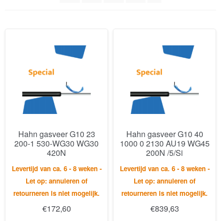
Hahn gasveer G10 23
Hahn gasveer G10 40
200-1 530-WG30 WG30
1000 0 2130 AU19 WG45
420N
200N /5/Si
Levertijd van ca. 6 - 8 weken -
Levertijd van ca. 6 - 8 weken -
Let op: annuleren of
Let op: annuleren of
retourneren is niet mogelijk.
retourneren is niet mogelijk.
€
172,60
€
839,63