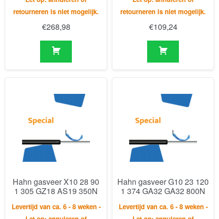
Hahn gasveer X10 28 90
Hahn gasveer G10 23 120
1 305 GZ18 AS19 350N
1 374 GA32 GA32 800N
Levertijd van ca. 6 - 8 weken -
Levertijd van ca. 6 - 8 weken -
Let op: annuleren of
Let op: annuleren of
retourneren is niet mogelijk.
retourneren is niet mogelijk.
€
280,79
€
147,95