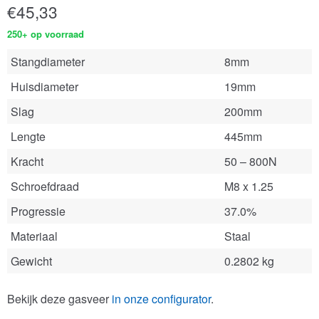
€
45,33
250+ op voorraad
Stangdiameter
8mm
Huisdiameter
19mm
Slag
200mm
Lengte
445mm
Kracht
50 – 800N
Schroefdraad
M8 x 1.25
Progressie
37.0%
Materiaal
Staal
Gewicht
0.2802 kg
Bekijk deze gasveer
in onze configurator
.