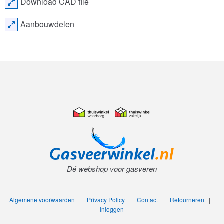
Download CAD file
Aanbouwdelen
Dé webshop voor gasveren
Algemene voorwaarden
|
Privacy Policy
|
Contact
|
Retourneren
|
Inloggen