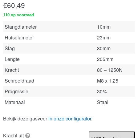
€
60,49
110 op voorraad
Stangdiameter
10mm
Huisdiameter
23mm
Slag
80mm
Lengte
205mm
Kracht
80 – 1250N
Schroefdraad
M8 x 1.25
Progressie
30%
Materiaal
Staal
Bekijk deze gasveer
in onze configurator
.
Kracht uit