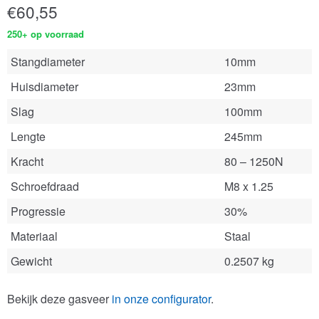
€
60,55
250+ op voorraad
Stangdiameter
10mm
Huisdiameter
23mm
Slag
100mm
Lengte
245mm
Kracht
80 – 1250N
Schroefdraad
M8 x 1.25
Progressie
30%
Materiaal
Staal
Gewicht
0.2507 kg
Bekijk deze gasveer
in onze configurator
.