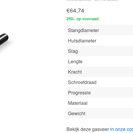
€
64,74
250+ op voorraad
Stangdiameter
Huisdiameter
Slag
Lengte
Kracht
Schroefdraad
Progressie
Materiaal
Gewicht
Bekijk deze gasveer
in onze con