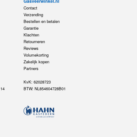
Gasveerwinkel.nl
Contact
Verzending
Bestellen en betalen
Garantie
Klachten
Retourneren
Reviews
Volumekorting
Zakelijk kopen
Partners
KvK: 62028723
14
BTW: NL854604728B01