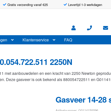
Gratis verzending vanaf €25
Levertijd 1-3 werkdagen
ngen
Klantenservice
FAQ
0.054.722.511 2250N
511 met aanbouwdelen en een kracht van 2250 Newton geprod
llen. Deze gasveer is ook bekend als 880054722511 en G0114
Gasveer 14-28 
Artikelnummer: G0114150096