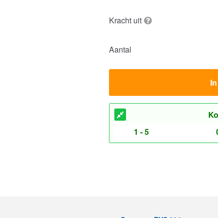
Kracht uit
Aantal
I
Ko
1 - 5