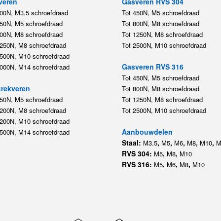
veren
Gasveren RVS 304
200N, M3.5 schroefdraad
Tot 450N, M5 schroefdraad
450N, M5 schroefdraad
Tot 800N, M8 schroefdraad
800N, M8 schroefdraad
Tot 1250N, M8 schroefdraad
1250N, M8 schroefdraad
Tot 2500N, M10 schroefdraad
2500N, M10 schroefdraad
Gasveren RVS 316
5000N, M14 schroefdraad
Tot 450N, M5 schroefdraad
rekveren
Tot 800N, M8 schroefdraad
350N, M5 schroefdraad
Tot 1250N, M8 schroefdraad
1200N, M8 schroefdraad
Tot 2500N, M10 schroefdraad
1200N, M10 schroefdraad
Aanbouwdelen
5500N, M14 schroefdraad
Staal:
,
,
,
,
,
M3.5
M5
M6
M8
M10
M
RVS 304:
,
,
M5
M8
M10
RVS 316:
,
,
,
M5
M6
M8
M10