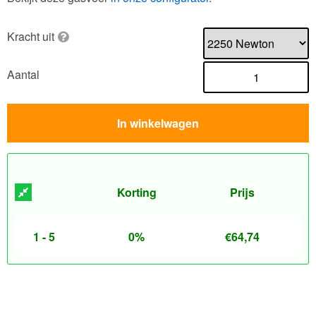
Kracht uit
Aantal
In winkelwagen
Korting
Prijs
1 - 5
0%
€
64,74