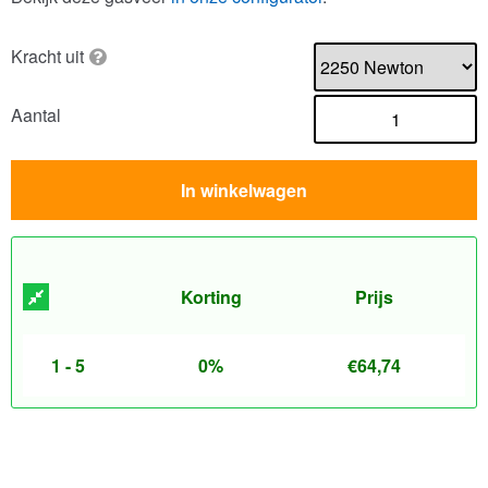
Kracht uit
Aantal
In winkelwagen
Korting
Prijs
1 - 5
0%
€
64,74