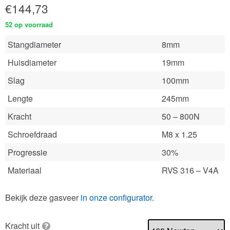
€
144,73
52 op voorraad
Stangdiameter
8mm
Huisdiameter
19mm
Slag
100mm
Lengte
245mm
Kracht
50 – 800N
Schroefdraad
M8 x 1.25
Progressie
30%
Materiaal
RVS 316 – V4A
Bekijk deze gasveer
in onze configurator
.
Kracht uit