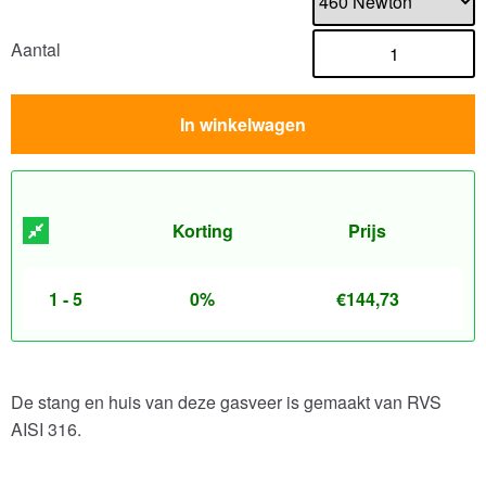
Aantal
In winkelwagen
Korting
Prijs
1 - 5
0%
€
144,73
De stang en huis van deze gasveer is gemaakt van RVS
AISI 316.