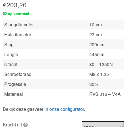
€
203,26
52 op voorraad
Stangdiameter
10mm
Huisdiameter
23mm
Slag
200mm
Lengte
445mm
Kracht
80 – 1250N
Schroefdraad
M8 x 1.25
Progressie
30%
Materiaal
RVS 316 – V4A
Bekijk deze gasveer
in onze configurator
.
Kracht uit