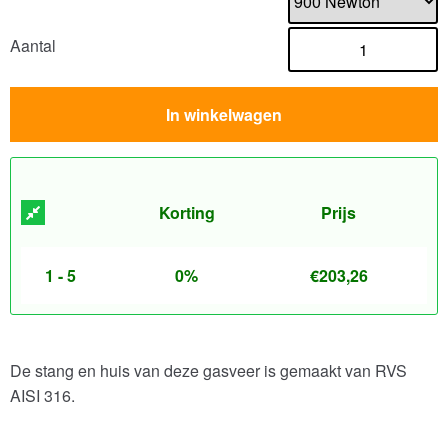
Aantal
In winkelwagen
Korting
Prijs
1 - 5
0%
€
203,26
De stang en huis van deze gasveer is gemaakt van RVS
AISI 316.