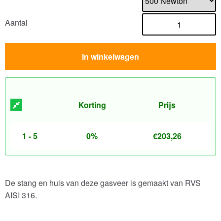
Aantal
In winkelwagen
Korting
Prijs
1 - 5
0%
€
203,26
De stang en huis van deze gasveer is gemaakt van RVS
AISI 316.