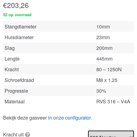
€
203,26
52 op voorraad
Stangdiameter
10mm
Huisdiameter
23mm
Slag
200mm
Lengte
445mm
Kracht
80 – 1250N
Schroefdraad
M8 x 1.25
Progressie
30%
Materiaal
RVS 316 – V4A
Bekijk deze gasveer
in onze configurator
.
Kracht uit