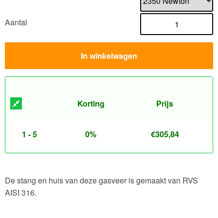
Aantal
In winkelwagen
Korting
Prijs
1 - 5
0%
€
305,84
De stang en huis van deze gasveer is gemaakt van RVS
AISI 316.