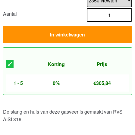
Aantal
In winkelwagen
Korting
Prijs
1 - 5
0%
€
305,84
De stang en huis van deze gasveer is gemaakt van RVS
AISI 316.