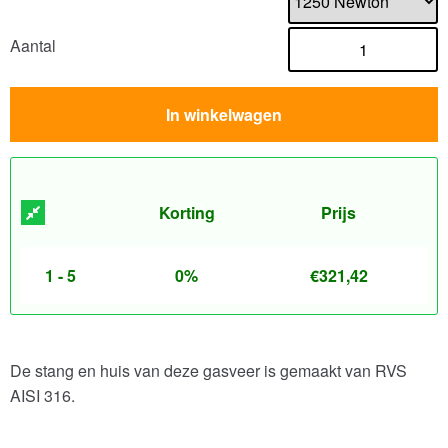
Aantal
In winkelwagen
Korting
Prijs
1 - 5
0%
€
321,42
De stang en huis van deze gasveer is gemaakt van RVS
AISI 316.