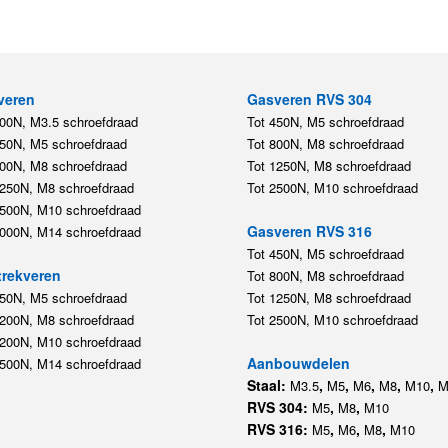
veren
Gasveren RVS 304
200N, M3.5 schroefdraad
Tot 450N, M5 schroefdraad
450N, M5 schroefdraad
Tot 800N, M8 schroefdraad
800N, M8 schroefdraad
Tot 1250N, M8 schroefdraad
1250N, M8 schroefdraad
Tot 2500N, M10 schroefdraad
2500N, M10 schroefdraad
Gasveren RVS 316
5000N, M14 schroefdraad
Tot 450N, M5 schroefdraad
rekveren
Tot 800N, M8 schroefdraad
350N, M5 schroefdraad
Tot 1250N, M8 schroefdraad
1200N, M8 schroefdraad
Tot 2500N, M10 schroefdraad
1200N, M10 schroefdraad
Aanbouwdelen
5500N, M14 schroefdraad
Staal:
,
,
,
,
,
M3.5
M5
M6
M8
M10
M
RVS 304:
,
,
M5
M8
M10
RVS 316:
,
,
,
M5
M6
M8
M10