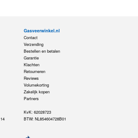
Gasveerwinkel.nl
Contact
Verzending
Bestellen en betalen
Garantie
Klachten
Retourneren
Reviews
Volumekorting
Zakelijk kopen
Partners
KvK: 62028723
14
BTW: NL854604728B01