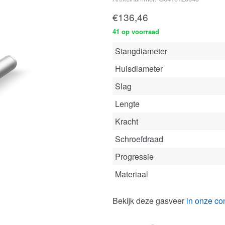
€
136,46
41 op voorraad
Stangdiameter
Huisdiameter
Slag
Lengte
Kracht
Schroefdraad
Progressie
Materiaal
Bekijk deze gasveer
in onze con