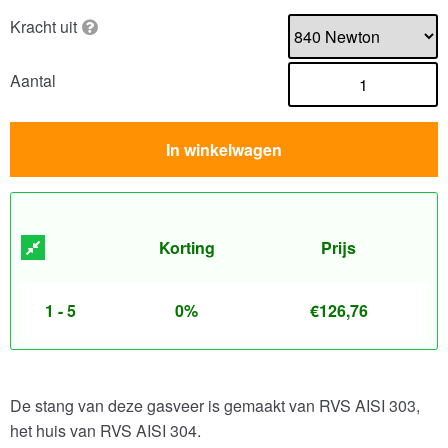
Kracht uit
Aantal
In winkelwagen
Korting
Prijs
1 - 5
0%
€
126,76
De stang van deze gasveer is gemaakt van RVS AISI 303,
het huis van RVS AISI 304.