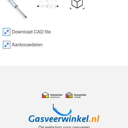
Download CAD file
Aanbouwdelen
Dé webshop voor gasveren