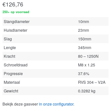
€
126,76
250+ op voorraad
Stangdiameter
10mm
Huisdiameter
23mm
Slag
150mm
Lengte
345mm
Kracht
80 – 1250N
Schroefdraad
M8 x 1.25
Progressie
37.6%
Materiaal
RVS 304 – V2A
Gewicht
0.3282 kg
Bekijk deze gasveer
in onze configurator
.