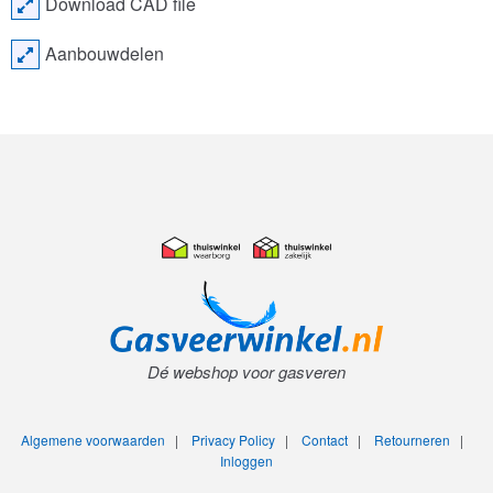
Download CAD file
Aanbouwdelen
Dé webshop voor gasveren
Algemene voorwaarden
|
Privacy Policy
|
Contact
|
Retourneren
|
Inloggen