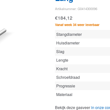
Artikelnummer: G0414300096
€
184,12
Vanaf week 34 weer leverbaar
Stangdiameter
Huisdiameter
Slag
Lengte
Kracht
Schroefdraad
Progressie
Materiaal
Bekijk deze gasveer
in onze con