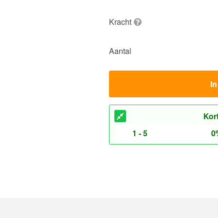
Kracht
Aantal
I
Kor
1 - 5
0