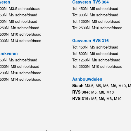
veren
Gasveren RVS 304
200N, M3.5 schroefdraad
Tot 450N, M5 schroefdraad
450N, M5 schroefdraad
Tot 800N, M8 schroefdraad
800N, M8 schroefdraad
Tot 1250N, M8 schroefdraad
1250N, M8 schroefdraad
Tot 2500N, M10 schroefdraad
2500N, M10 schroefdraad
Gasveren RVS 316
5000N, M14 schroefdraad
Tot 450N, M5 schroefdraad
rekveren
Tot 800N, M8 schroefdraad
350N, M5 schroefdraad
Tot 1250N, M8 schroefdraad
1200N, M8 schroefdraad
Tot 2500N, M10 schroefdraad
1200N, M10 schroefdraad
Aanbouwdelen
5500N, M14 schroefdraad
Staal:
,
,
,
,
,
M3.5
M5
M6
M8
M10
M
RVS 304:
,
,
M5
M8
M10
RVS 316:
,
,
,
M5
M6
M8
M10