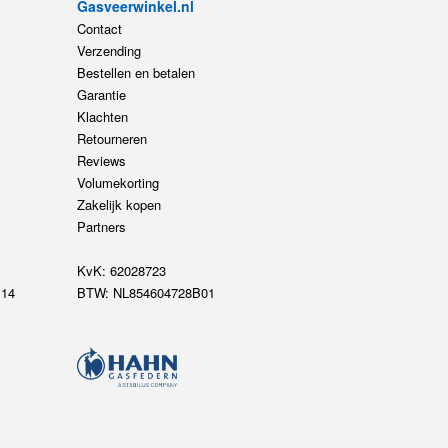
Gasveerwinkel.nl
Contact
Verzending
Bestellen en betalen
Garantie
Klachten
Retourneren
Reviews
Volumekorting
Zakelijk kopen
Partners
KvK: 62028723
14
BTW: NL854604728B01