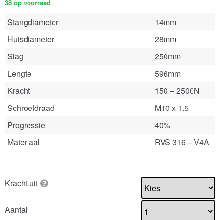
38 op voorraad
Stangdiameter
14mm
Huisdiameter
28mm
Slag
250mm
Lengte
596mm
Kracht
150 – 2500N
Schroefdraad
M10 x 1.5
Progressie
40%
Materiaal
RVS 316 – V4A
Kracht uit
Aantal