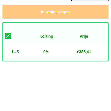
In winkelwagen
Korting
Prijs
1 - 5
0%
€
386,41