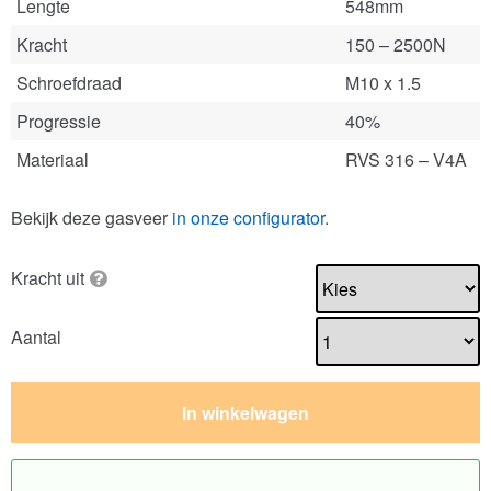
Lengte
548mm
Kracht
150 – 2500N
Schroefdraad
M10 x 1.5
Progressie
40%
Materiaal
RVS 316 – V4A
Bekijk deze gasveer
in onze configurator
.
Kracht uit
Aantal
In winkelwagen