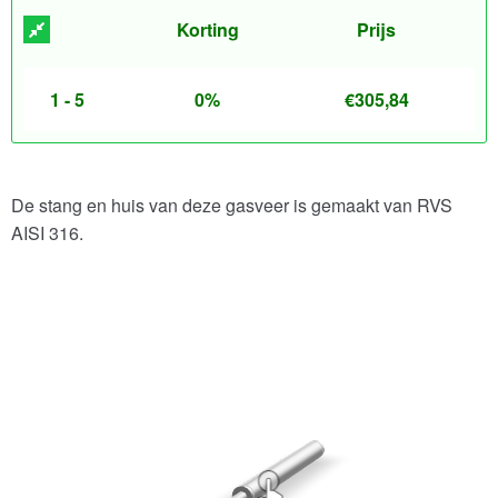
Korting
Prijs
1 - 5
0%
€
305,84
De stang en huis van deze gasveer is gemaakt van RVS
AISI 316.