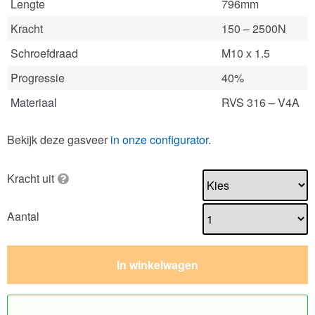
Lengte
796mm
Kracht
150 – 2500N
Schroefdraad
M10 x 1.5
Progressie
40%
Materiaal
RVS 316 – V4A
Bekijk deze gasveer
in onze configurator
.
Kracht uit
Aantal
In winkelwagen