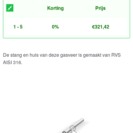
Korting
Prijs
1 - 5
0%
€
321,42
De stang en huis van deze gasveer is gemaakt van RVS
AISI 316.