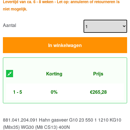
Levertijd van ca. 6 - 8 weken - Let op: annuleren of retourneren is
niet mogelijk.
Aantal
In winkelwagen
Korting
Prijs
1 - 5
0%
€
265,28
881.041.204.091 Hahn gasveer G10 23 550 1 1210 KG10
(M8x35) WG30 (M8 CS13) 400N