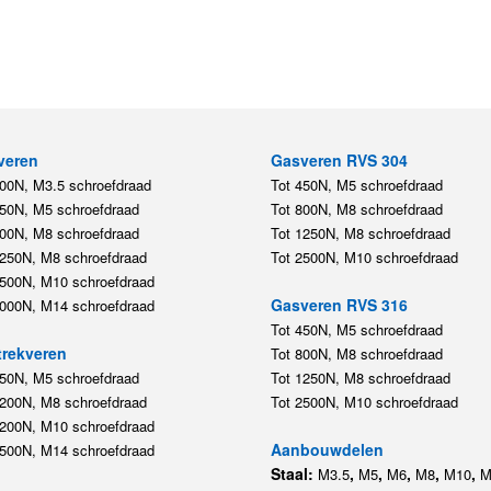
veren
Gasveren RVS 304
200N, M3.5 schroefdraad
Tot 450N, M5 schroefdraad
450N, M5 schroefdraad
Tot 800N, M8 schroefdraad
800N, M8 schroefdraad
Tot 1250N, M8 schroefdraad
1250N, M8 schroefdraad
Tot 2500N, M10 schroefdraad
2500N, M10 schroefdraad
Gasveren RVS 316
5000N, M14 schroefdraad
Tot 450N, M5 schroefdraad
rekveren
Tot 800N, M8 schroefdraad
350N, M5 schroefdraad
Tot 1250N, M8 schroefdraad
1200N, M8 schroefdraad
Tot 2500N, M10 schroefdraad
1200N, M10 schroefdraad
Aanbouwdelen
5500N, M14 schroefdraad
Staal:
,
,
,
,
,
M3.5
M5
M6
M8
M10
M