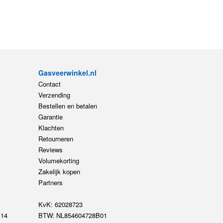
Gasveerwinkel.nl
Contact
Verzending
Bestellen en betalen
Garantie
Klachten
Retourneren
Reviews
Volumekorting
Zakelijk kopen
Partners
KvK: 62028723
14
BTW: NL854604728B01