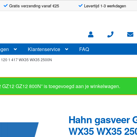
Gratis verzending vanaf €25
Levertijd 1-3 werkdagen
ngen
Klantenservice
FAQ
8 120 1 417 WX35 WX35 2500N
2 GZ12 GZ12 800N” is toegevoegd aan je winkelwagen.
Hahn gasveer G
WX35 WX35 25