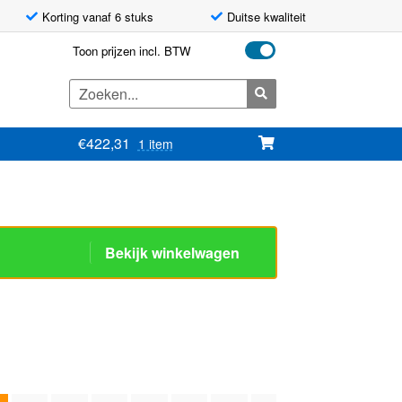
Korting vanaf 6 stuks
Duitse kwaliteit
Toon prijzen incl. BTW
Zoeken
naar:
€
422,31
1 item
Bekijk winkelwagen