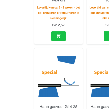
Levertijd van ca. 6 - 8 weken - Let
Levertijd van c
op: annuleren of retourneren is
op: annuleren
niet mogelijk.
niet 
€
412,57
€
2
Hahn gasveer G14 28
Hahn gasv