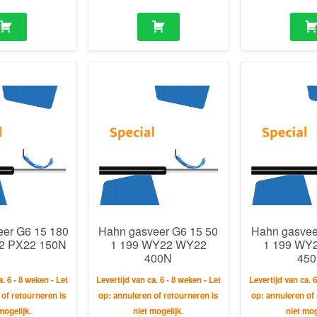
eer G6 15 180
Hahn gasveer G6 15 50
Hahn gasvee
2 PX22 150N
1 199 WY22 WY22
1 199 WY
400N
45
a. 6 - 8 weken - Let
Levertijd van ca. 6 - 8 weken - Let
Levertijd van ca. 6
 of retourneren is
op: annuleren of retourneren is
op: annuleren of 
mogelijk.
niet mogelijk.
niet mog