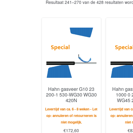
Resultaat 241–270 van de 428 resultaten wor
Hahn gasveer G10 23
Hahn gas
200-1 530-WG30 WG30
1000 0 
420N
WG45 2
Levertijd van ca. 6 - 8 weken - Let
Levertijd van c
op: annuleren of retourneren is
op: annuleren
niet mogelijk.
niet 
€
172,60
€
8