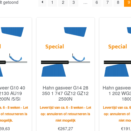
dt getoond
1
2
3
…
6
7
8
9
veer G10 40
Hahn gasveer G14 28
Hahn gasveer
2130 AU19
350 1 747 GZ12 GZ12
1 202 WG
00N /5/Si
2500N
180
a. 6 - 8 weken - Let
Levertijd van ca. 6 - 8 weken - Let
Levertijd van ca. 6
 of retourneren is
op: annuleren of retourneren is
op: annuleren of 
mogelijk.
niet mogelijk
niet mog
39,63
€
267,27
€
191