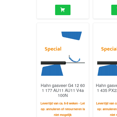
Hahn gasveer G4 12 60
Hahn gasv
1 177 AU11 AU11 V4a
1 435 PX2
100N
Levertijd van ca. 6-8 weken - Let
Levertijd van c
op: annuleren of retourneren is
op: annuleren
niet mogelijk
niet 