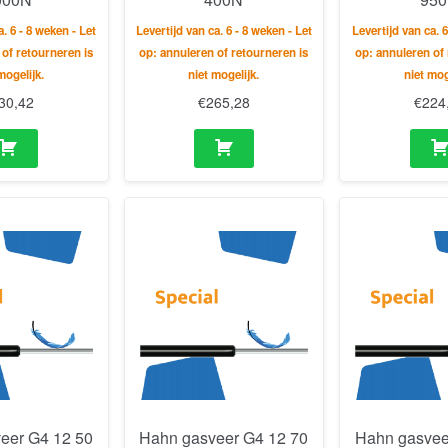
a. 6 - 8 weken - Let
Levertijd van ca. 6 - 8 weken - Let
Levertijd van ca. 6
 of retourneren is
op: annuleren of retourneren is
op: annuleren of 
mogelijk.
niet mogelijk.
niet mog
30,42
€
265,28
€
224
eer G4 12 50
Hahn gasveer G4 12 70
Hahn gasvee