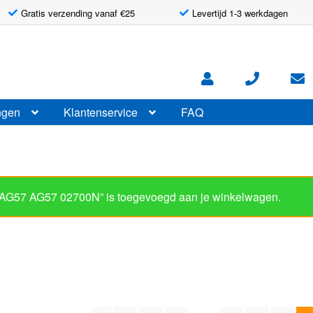
Gratis verzending vanaf €25
Levertijd 1-3 werkdagen
ngen
Klantenservice
FAQ
 AG57 AG57 02700N” is toegevoegd aan je winkelwagen.